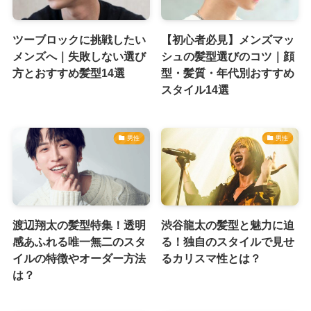
ツーブロックに挑戦したい
【初心者必見】メンズマッ
メンズへ｜失敗しない選び
シュの髪型選びのコツ｜顔
方とおすすめ髪型14選
型・髪質・年代別おすすめ
スタイル14選
男性
男性
渡辺翔太の髪型特集！透明
渋谷龍太の髪型と魅力に迫
感あふれる唯一無二のスタ
る！独自のスタイルで見せ
イルの特徴やオーダー方法
るカリスマ性とは？
は？