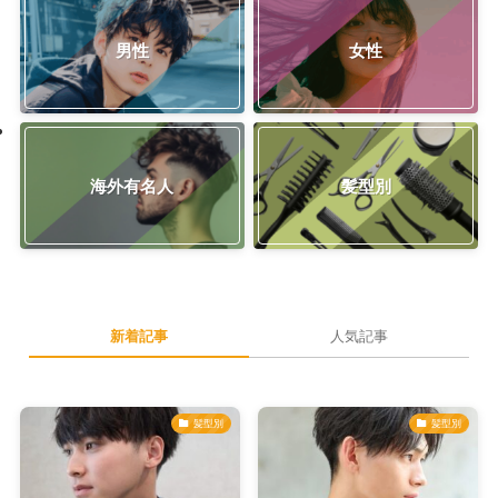
男性
女性
海外有名人
髪型別
新着記事
人気記事
髪型別
髪型別