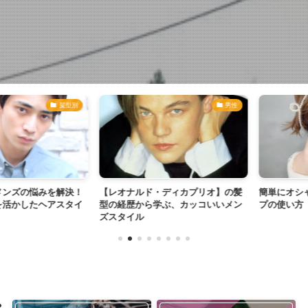
髪型別
男性
ズの悩みを解決！
【レオナルド・ディカプリオ】の髪
簡単にオシャレ
かしたヘアスタイ
型の経歴から学ぶ、カッコいいメン
プの使い方
ズスタイル