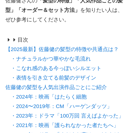
佐藤健さんの
「髪型の特徴」「人気作品ごとの髪
型」「オーダー＆セット方法」
を知りたい人は、
ぜひ参考にしてください。
目次
【2025最新】佐藤健の髪型の特徴や共通点は？
・ナチュラルかつ華やかな毛流れ
・こなれ感のある今っぽいシルエット
・表情を引き立てる前髪のデザイン
佐藤健の髪型を人気出演作品ごとにご紹介
・2024年：映画「はたらく細胞
・2024〜2019年：CM「ハーゲンダッツ」
・2023年：ドラマ「100万回 言えばよかった」
・2021年：映画「護られなかった者たちへ」