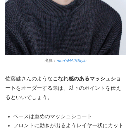
出典：
men’sHAIRStyle
佐藤健さんのような
こなれ感のあるマッシュショ
ート
をオーダーする際は、以下のポイントを伝え
るといいでしょう。
ベースは重めのマッシュショート
フロントに動きが出るようレイヤー状にカット