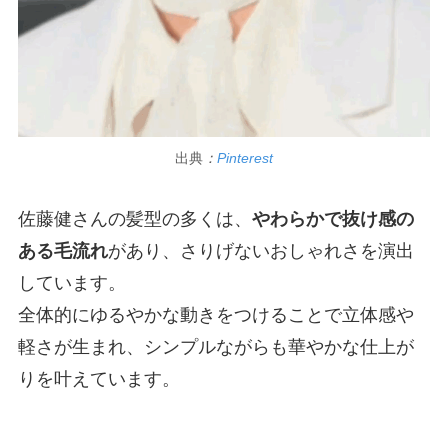
出典
：
Pinterest
佐藤健さんの髪型の多くは、
やわらかで抜け感の
ある毛流れ
があり、さりげないおしゃれさを演出
しています。
全体的にゆるやかな動きをつけることで立体感や
軽さが生まれ、シンプルながらも華やかな仕上が
りを叶えています。