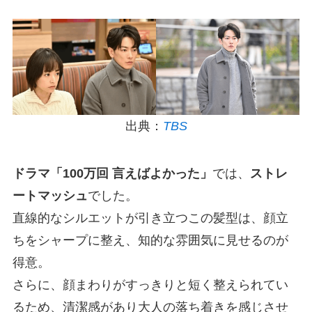
出典：
TBS
ドラマ「100万回 言えばよかった」
では、
ストレ
ートマッシュ
でした。
直線的なシルエットが引き立つこの髪型は、顔立
ちをシャープに整え、知的な雰囲気に見せるのが
得意。
さらに、顔まわりがすっきりと短く整えられてい
るため、清潔感があり大人の落ち着きを感じさせ