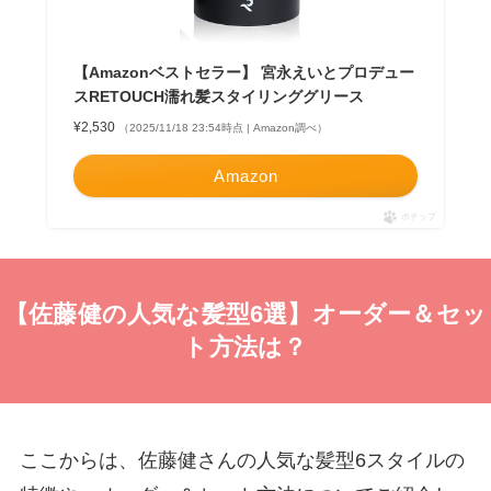
【Amazonベストセラー】 宮永えいとプロデュー
スRETOUCH濡れ髪スタイリンググリース
¥2,530
（2025/11/18 23:54時点 | Amazon調べ）
Amazon
ポチップ
【佐藤健の人気な髪型6選】オーダー＆セッ
ト方法は？
ここからは、佐藤健さんの人気な髪型6スタイルの