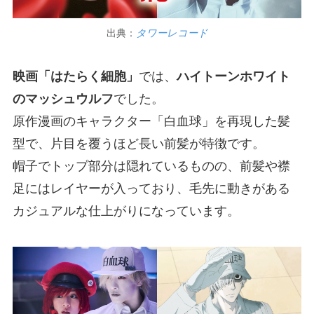
出典：
タワーレコード
映画「はたらく細胞」
では、
ハイトーンホワイト
のマッシュウルフ
でした。
原作漫画のキャラクター「白血球」を再現した髪
型で、片目を覆うほど長い前髪が特徴です。
帽子でトップ部分は隠れているものの、前髪や襟
足にはレイヤーが入っており、毛先に動きがある
カジュアルな仕上がりになっています。