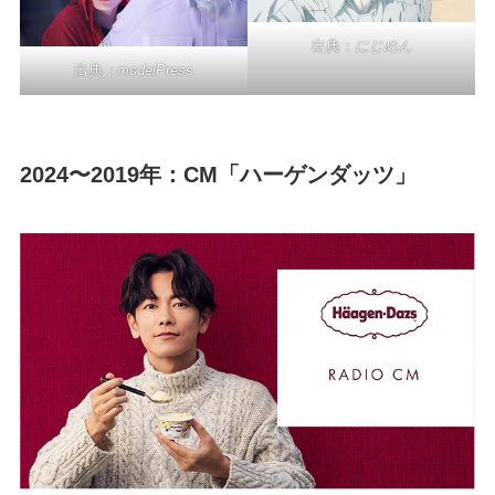
出典：
にじめん
出典
：
modelPress
2024〜2019年：CM「ハーゲンダッツ」