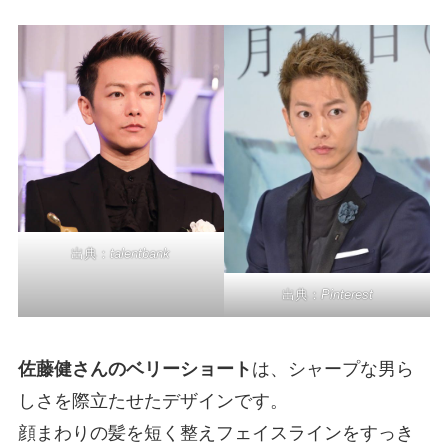
出典：
talentbank
出典：
Pinterest
佐藤健さんのベリーショート
は、シャープな男ら
しさを際立たせたデザインです。
顔まわりの髪を短く整えフェイスラインをすっき