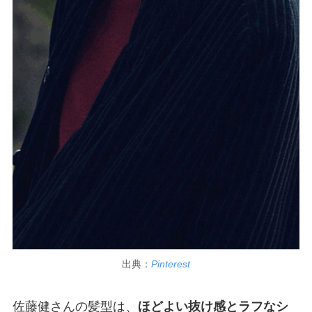
出典：
Pinterest
佐藤健さんの髪型は、
ほどよい抜け感とラフなシ