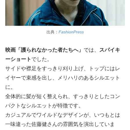
出典：
FashionPress
映画「護られなかった者たちへ」
では、
スパイキ
ーショート
でした。
サイドや襟足をすっきり刈り上げ、トップにはレ
イヤーで束感を出し、メリハリのあるシルエット
に。
全体的に髪が短く整えられ、すっきりとしたコン
パクトなシルエットが特徴です。
カジュアルでワイルドなデザインが、いつもとは
一味違った佐藤健さんの雰囲気を演出していま