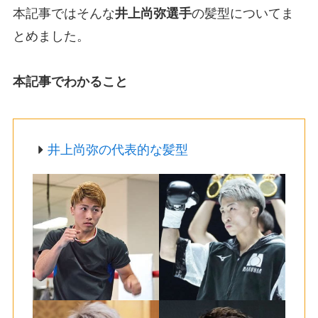
本記事ではそんな
井上尚弥選手
の髪型についてま
とめました。
本記事でわかること
井上尚弥の代表的な髪型