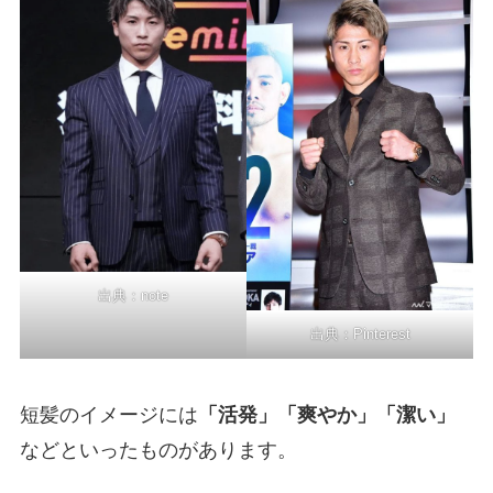
出典：
note
出典：
Pinterest
短髪のイメージには
「活発」「爽やか」「潔い」
などといったものがあります。