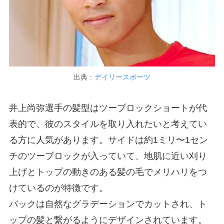
出典：
デイリースポーツ
井上尚弥選手の髪型はツーブロックショートが代
表的で、彼のスタイルを取り入れたいと考えてい
る方に人気があります。サイドは約1ミリ〜1セン
チのツーブロックが入っていて、地肌に近い刈り
上げとトップの動きのある髪の毛でメリハリをつ
けているのが特徴です。
バックは自然なグラデーションでカットされ、ト
ップの髪と繋がるようにデザインされています。