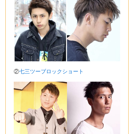
②
七三ツーブロックショート