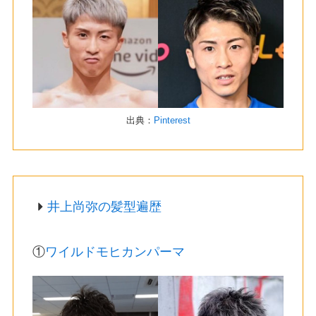
出典：
Pinterest
井上尚弥の髪型遍歴
①
ワイルドモヒカンパーマ