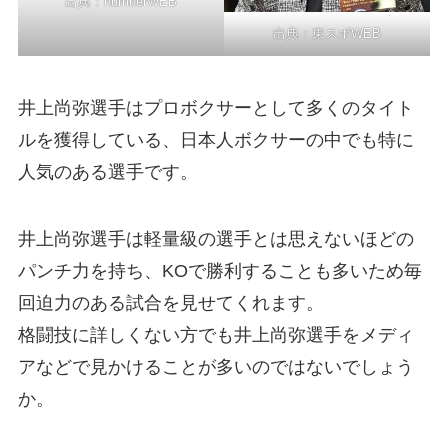
出典：
numberWEB
出典
：東スポWEB
井上尚弥選手はプロボクサーとして多くのタイト
ルを獲得している、日本人ボクサーの中でも特に
人気のある選手です。
井上尚弥選手は軽量級の選手とは思えないほどの
パンチ力を持ち、KOで勝利することも多いため毎
回迫力のある試合を見せてくれます。
格闘技に詳しくない方でも井上尚弥選手をメディ
アなどで見かけることが多いのではないでしょう
か。