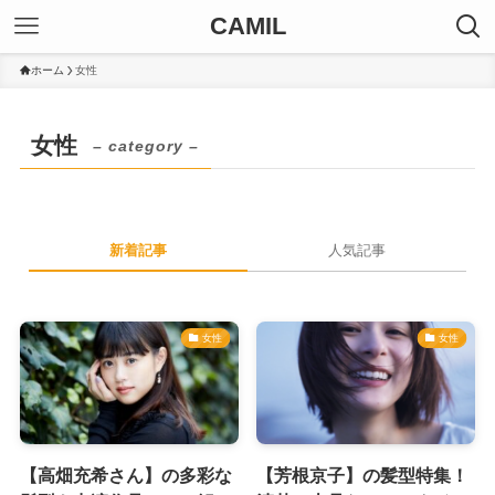
CAMIL
ホーム
女性
女性
– category –
新着記事
人気記事
女性
女性
【高畑充希さん】の多彩な
【芳根京子】の髪型特集！