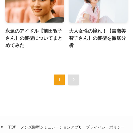
永遠のアイドル【前田敦子
大人女性の憧れ！【吉瀬美
さん】の髪型についてまと
智子さん】の髪型を徹底分
めてみた
析
1
2
TOP
メンズ髪型シミュレーションアプリ
プライバシーポリシー