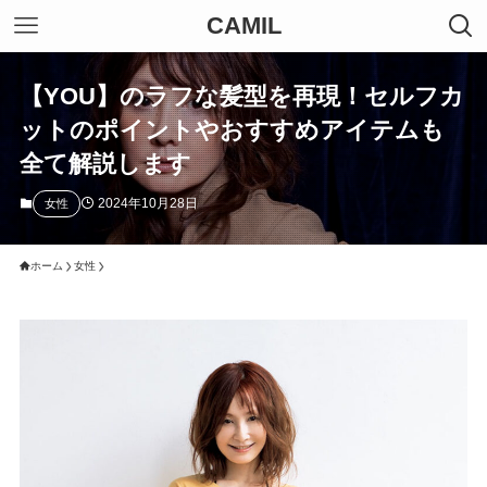
CAMIL
【YOU】のラフな髪型を再現！セルフカ
ットのポイントやおすすめアイテムも
全て解説します
2024年10月28日
女性
ホーム
女性