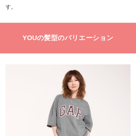
す。
YOUの髪型のバリエーション