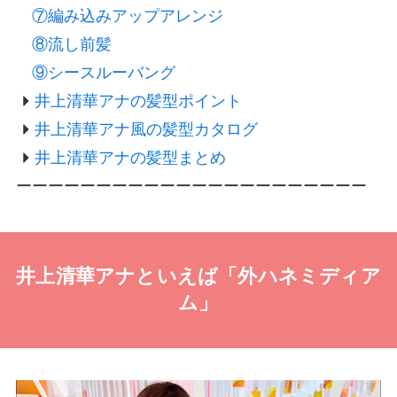
⑦編み込みアップアレンジ
⑧流し前髪
⑨シースルーバング
井上清華アナの髪型ポイント
井上清華アナ風の髪型カタログ
井上清華アナの髪型まとめ
ーーーーーーーーーーーーーーーーーーーーーー
井上清華アナといえば「外ハネミディア
ム」