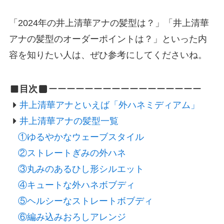
「2024年の井上清華アナの髪型は？」「井上清華
アナの髪型のオーダーポイントは？」といった内
容を知りたい人は、ぜひ参考にしてくださいね。
目次
ーーーーーーーーーーーーーーーーー
井上清華アナといえば「外ハネミディアム」
井上清華アナの髪型一覧
①ゆるやかなウェーブスタイル
②ストレートぎみの外ハネ
③丸みのあるひし形シルエット
④キュートな外ハネボブディ
⑤ヘルシーなストレートボブディ
⑥編み込みおろしアレンジ