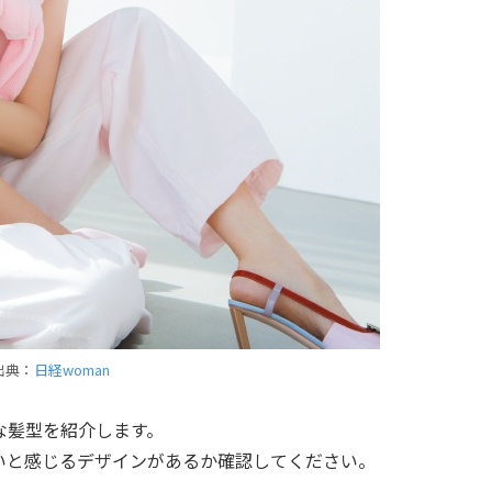
出典：
日経woman
な髪型を紹介します。
いと感じるデザインがあるか確認してください。