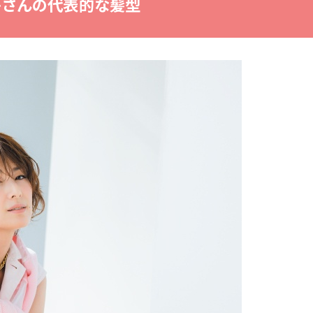
子さんの代表的な髪型