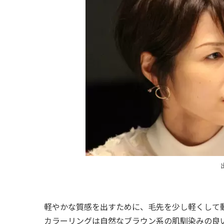
軽やかな質感を出すために、毛先を少し軽くして
カラーリングは自然なブラウン系の肌馴染みの良