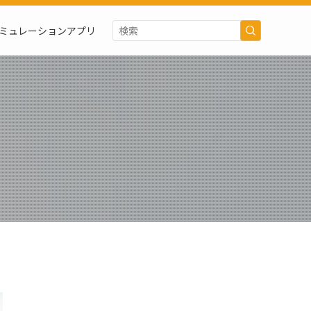
ミュレーションアプリ