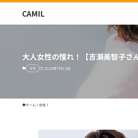
CAMIL
大人女性の憧れ！【吉瀬美智子さ
女性
2024年7月12日
ホーム
女性