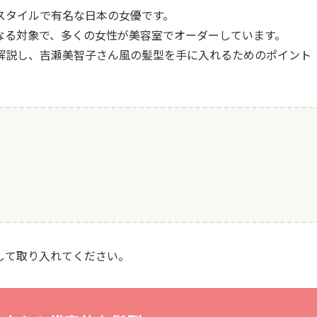
スタイルで有名な日本の女優です。
なる対象で、多くの女性が美容室でオーダーしています。
解説し、吉瀬美智子さん風の髪型を手に入れるためのポイント
して取り入れてください。