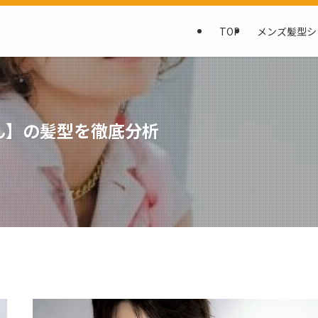
TOP
メンズ髪型シ
ん】の髪型を徹底分析