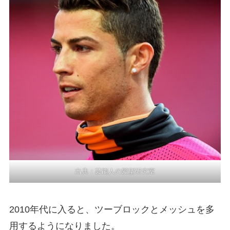
出典：
芸能人の髪型研究室
2010年代に入ると、ツーブロックとメッシュを多
用するようになりました。