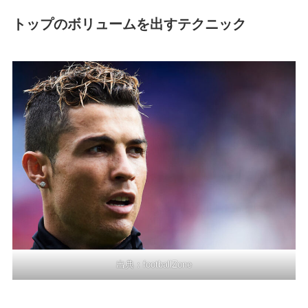
トップのボリュームを出すテクニック
出典
：footballZone