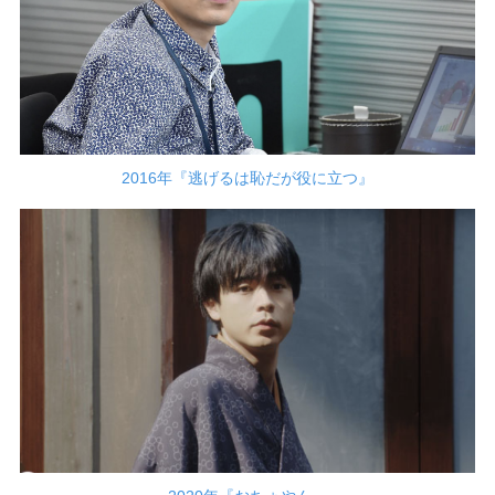
2016年『逃げるは恥だが役に立つ』