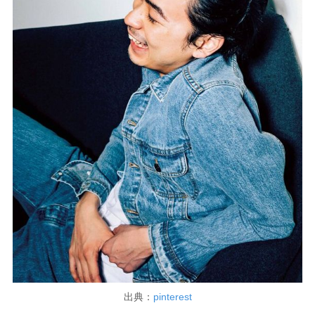
出典：
pinterest