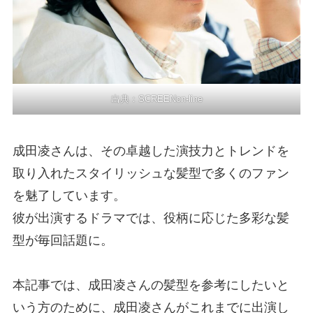
出典：
SCREENon-line
成田凌さんは、その卓越した演技力とトレンドを
取り入れたスタイリッシュな髪型で多くのファン
を魅了しています。
彼が出演するドラマでは、役柄に応じた多彩な髪
型が毎回話題に。
本記事では、成田凌さんの髪型を参考にしたいと
いう方のために、成田凌さんがこれまでに出演し