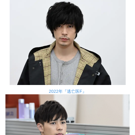
2022年『逃亡医F』