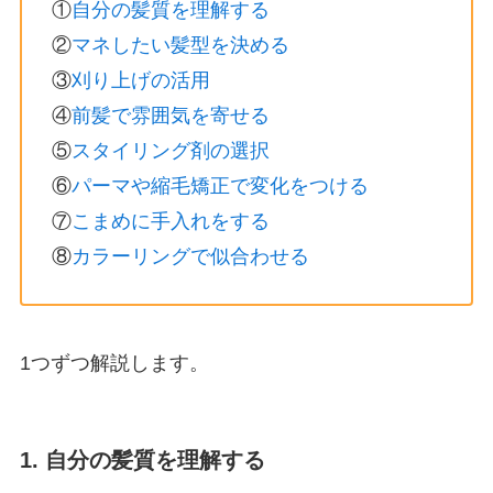
①
自分の髪質を理解する
②
マネしたい髪型を決める
③
刈り上げの活用
④
前髪で雰囲気を寄せる
⑤
スタイリング剤の選択
⑥
パーマや縮毛矯正で変化をつける
⑦
こまめに手入れをする
⑧
カラーリングで似合わせる
1つずつ解説します。
1. 自分の髪質を理解する