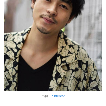
出典：
pinterest