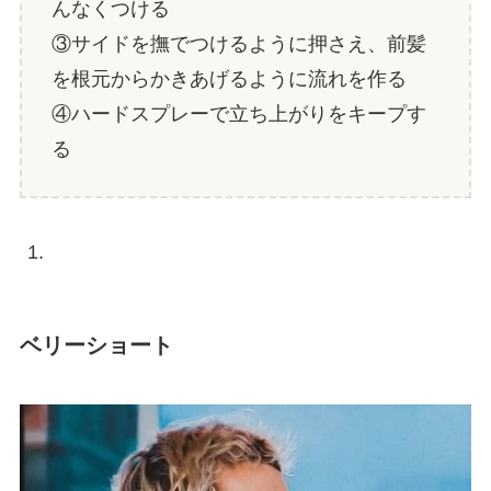
んなくつける
③サイドを撫でつけるように押さえ、前髪
を根元からかきあげるように流れを作る
④ハードスプレーで立ち上がりをキープす
る
ベリーショート