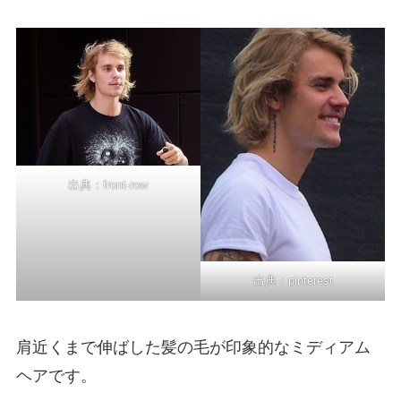
出典：
front-row
出典：
pinterest
肩近くまで伸ばした髪の毛が印象的なミディアム
ヘアです。