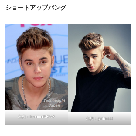
ショートアップバング
出典：
livedoorNEWS
出典：
pinterest