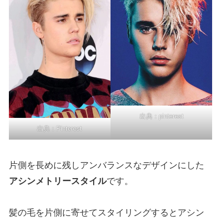
出典：
pinterest
出典：
Pinterest
片側を長めに残しアンバランスなデザインにした
アシンメトリースタイル
です。
髪の毛を片側に寄せてスタイリングするとアシン