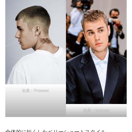
出典：
Pinterest
出典：
pinterest