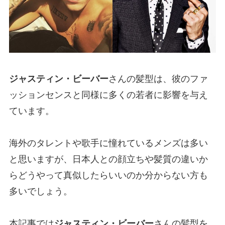
ジャスティン・ビーバー
さんの髪型は、彼のファ
ッションセンスと同様に多くの若者に影響を与え
ています。
海外のタレントや歌手に憧れているメンズは多い
と思いますが、日本人との顔立ちや髪質の違いか
らどうやって真似したらいいのか分からない方も
多いでしょう。
本記事では
ジャスティン・ビーバー
さんの髪型を