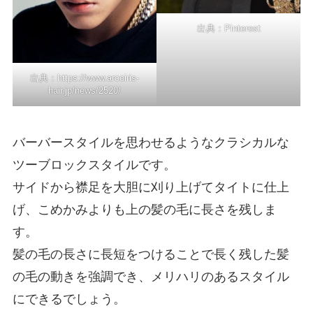
出典：
Pinterest
出典：
https://www.arcoiris-
hair.jp/news/2520/
バーバースタイルを思わせるようなクラシカルな
ツーブロックスタイルです。
サイドから襟足を大胆に刈り上げてタイトに仕上
げ、こめかみよりも上の髪の毛に長さを残しま
す。
髪の毛の長さに長短をつけることで長く残した髪
の毛の動きを強調でき、メリハリのあるスタイル
にできるでしょう。