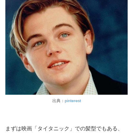
出典：
pinterest
まずは映画「タイタニック」での髪型でもある、