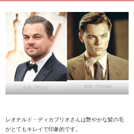
出典：
Pinterest
出典：
VOGUE
レオナルド・ディカプリオさんは艷やかな髪の毛
がとてもキレイで印象的です。