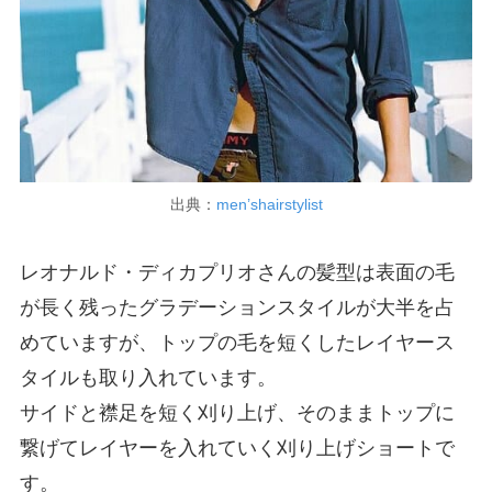
出典：
men’shairstylist
レオナルド・ディカプリオさんの髪型は表面の毛
が長く残ったグラデーションスタイルが大半を占
めていますが、トップの毛を短くしたレイヤース
タイルも取り入れています。
サイドと襟足を短く刈り上げ、そのままトップに
繋げてレイヤーを入れていく刈り上げショートで
す。