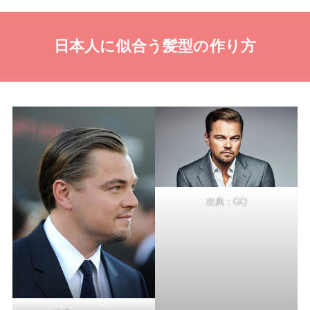
日本人に似合う髪型の作り方
出典：
GQ