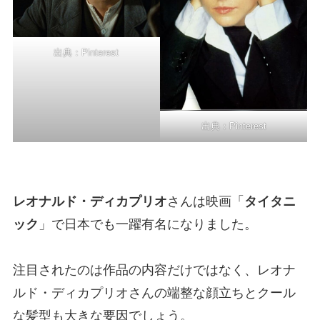
出典：
Pinterest
出典：
Pinterest
レオナルド・ディカプリオ
さんは映画「
タイタニ
ック
」で日本でも一躍有名になりました。
注目されたのは作品の内容だけではなく、レオナ
ルド・ディカプリオさんの端整な顔立ちとクール
な髪型も大きな要因でしょう。