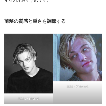
するのがおすすめです。
前髪の質感と重さを調節する
出典：
Pinterest
出典：
Pinterest