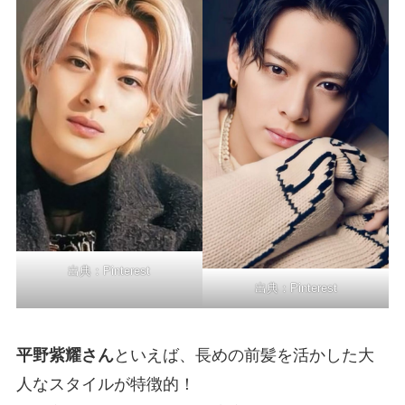
出典：
Pinterest
出典：
Pinterest
平野紫耀さん
といえば、長めの前髪を活かした大
人なスタイルが特徴的！