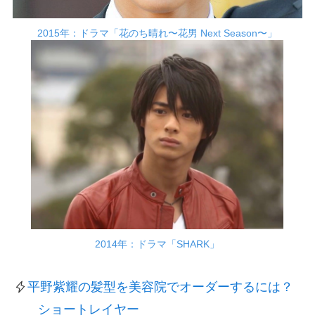
2015年：ドラマ「花のち晴れ〜花男 Next Season〜」
2014年：ドラマ「SHARK」
平野紫耀の髪型を美容院でオーダーするには？
ショートレイヤー