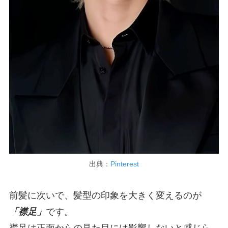
出典：
Pinterest
前髪に次いで、髪型の印象を大きく変えるのが
「襟足」
です。