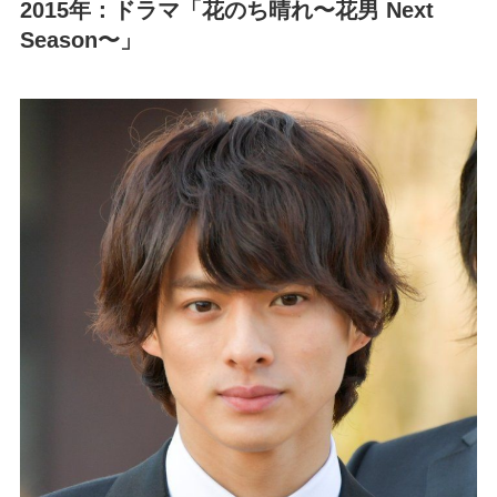
2015年：ドラマ「花のち晴れ〜花男 Next
Season〜」