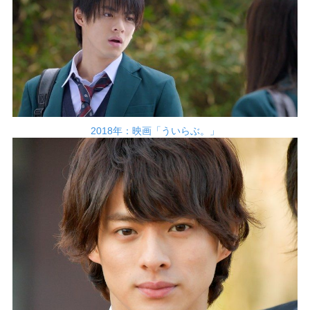
2018年：映画「ういらぶ。」