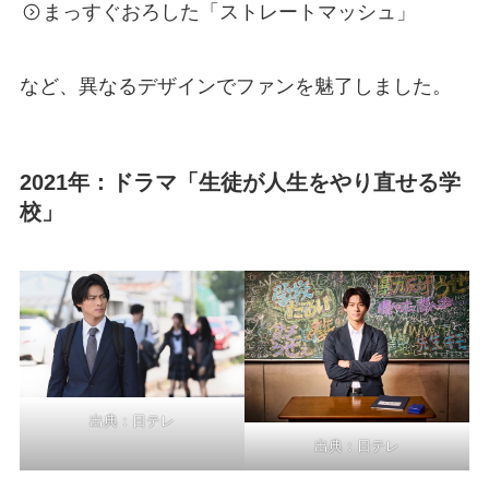
まっすぐおろした「ストレートマッシュ」
など、異なるデザインでファンを魅了しました。
2021年：ドラマ「生徒が人生をやり直せる学
校」
出典：
日テレ
出典：
日テレ