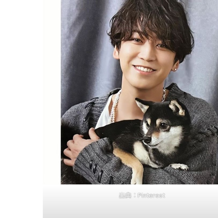
出典：
Pinterest