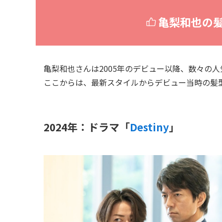
亀梨和也の
亀梨和也さんは2005年のデビュー以降、数々の
ここからは、最新スタイルからデビュー当時の髪
2024年：ドラマ「
Destiny
」