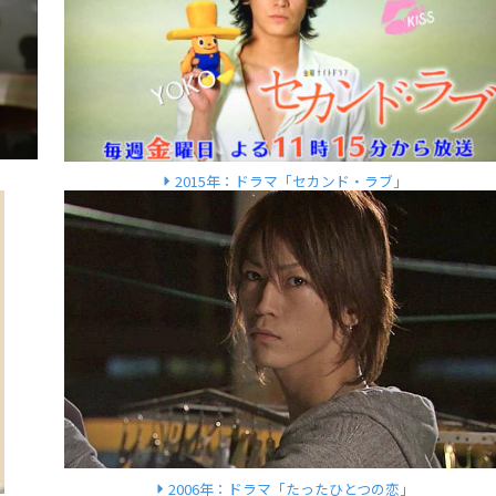
2015年：ドラマ「セカンド・ラブ」
2006年：ドラマ「たったひとつの恋」