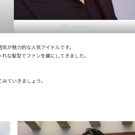
出典：
Pinterest
囲気が魅力的な人気アイドルです。
ゃれな髪型でファンを虜にしてきました。
てみていきましょう。