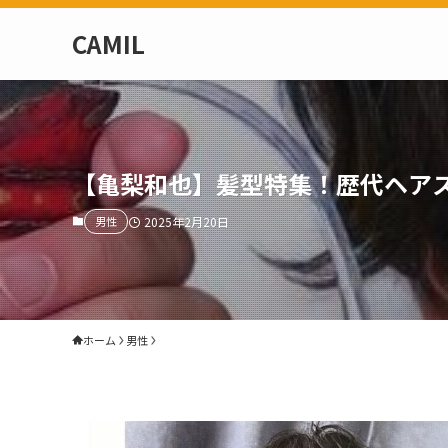
CAMIL
【亀梨和也】髪型特集！歴代ヘア
男性
2025年2月20日
ホーム
男性