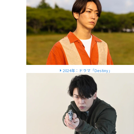
2024年：ドラマ「Destiny」