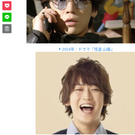
2016年：ドラマ「怪盗 山猫」