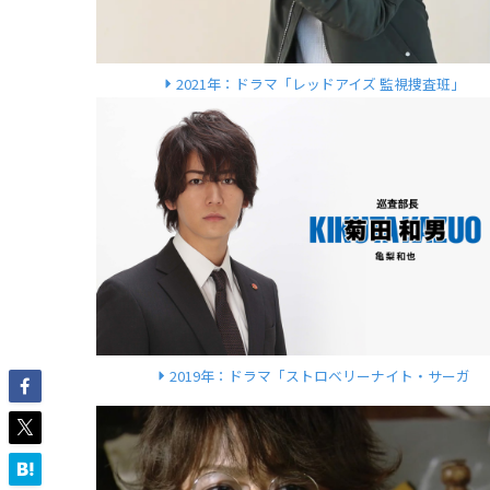
2021年：ドラマ「レッドアイズ 監視捜査班」
2019年：ドラマ「ストロベリーナイト・サーガ