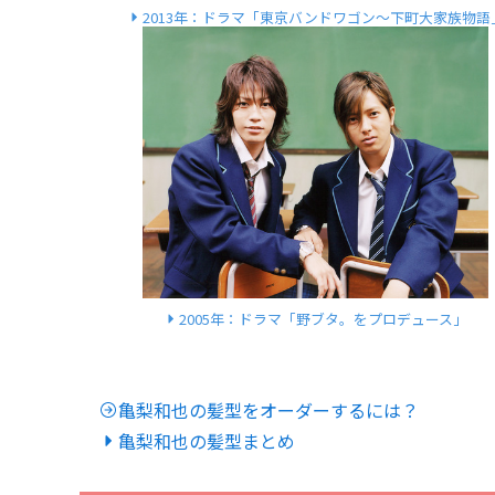
2013年：ドラマ「東京バンドワゴン〜下町大家族物語
2005年：ドラマ「野ブタ。をプロデュース」
亀梨和也の髪型をオーダーするには？
亀梨和也の髪型まとめ