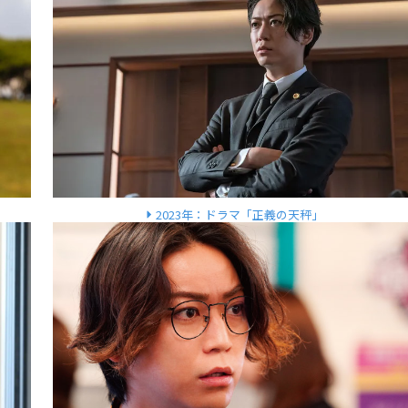
2023年：ドラマ「正義の天秤」