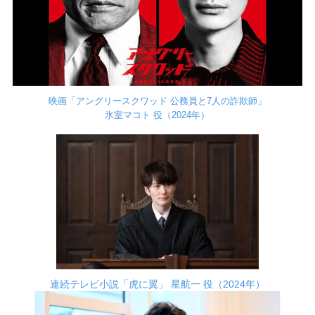
映画「アングリースクワッド 公務員と7人の詐欺師」
氷室マコト 役（2024年）
連続テレビ小説「虎に翼」 星航一 役（2024年）