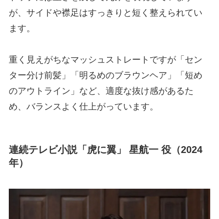
が、サイドや襟足はすっきりと短く整えられてい
ます。
重く見えがちなマッシュストレートですが「セン
ター分け前髪」「明るめのブラウンヘア」「短め
のアウトライン」など、適度な抜け感があるた
め、バランスよく仕上がっています。
連続テレビ小説「虎に翼」 星航一 役（2024
年）