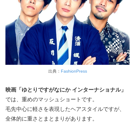
出典：
FashionPress
映画「ゆとりですがなにか インターナショナル」
では、重めのマッシュショートです。
毛先中心に軽さを表現したヘアスタイルですが、
全体的に重さとまとまりがあります。