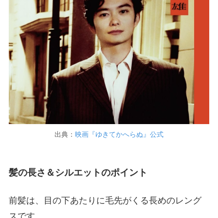
出典：
映画『ゆきてかへらぬ』公式
髪の長さ＆シルエットのポイント
前髪は、目の下あたりに毛先がくる長めのレング
スです。