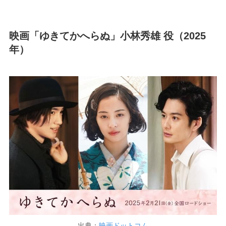
映画「ゆきてかへらぬ」小林秀雄 役（2025
年）
出典：
映画ドットコム