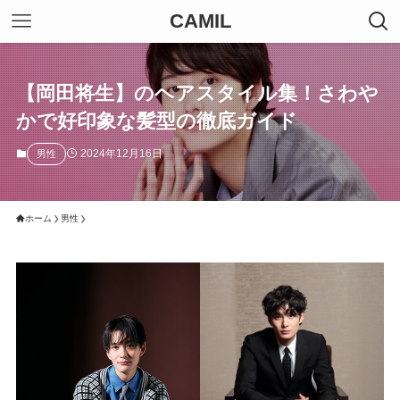
CAMIL
【岡田将生】のヘアスタイル集！さわや
かで好印象な髪型の徹底ガイド
2024年12月16日
男性
ホーム
男性