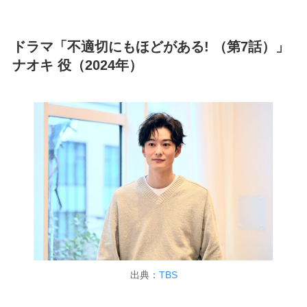
ドラマ「不適切にもほどがある! （第7話）」
ナオキ 役（2024年）
出典：
TBS