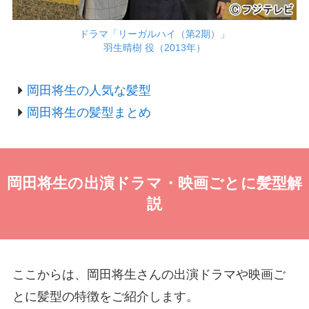
ドラマ「リーガルハイ（第2期）」
羽生晴樹 役（2013年）
岡田将生の人気な髪型
岡田将生の髪型まとめ
岡田将生の出演ドラマ・映画ごとに髪型解
説
ここからは、岡田将生さんの出演ドラマや映画ご
とに髪型の特徴をご紹介します。