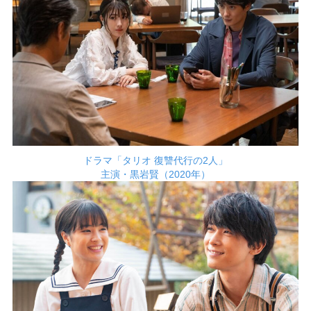
ドラマ「タリオ 復讐代行の2人」
主演・黒岩賢（2020年）