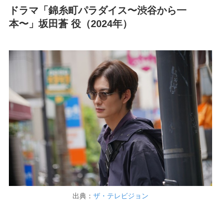
ドラマ「錦糸町パラダイス〜渋谷から一
本〜」坂田蒼 役（2024年）
出典：
ザ・テレビジョン