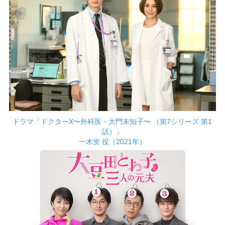
ドラマ「ドクターX〜外科医・大門未知子〜 （第7シリーズ 第1
話）」
一木蛍 役（2021年）